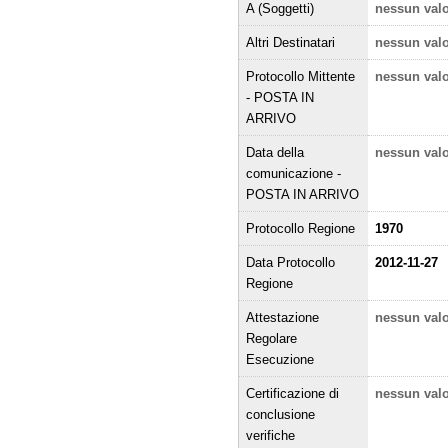
A (Soggetti)
nessun val
Altri Destinatari
nessun val
Protocollo Mittente
nessun val
- POSTA IN
ARRIVO
Data della
nessun val
comunicazione -
POSTA IN ARRIVO
Protocollo Regione
1970
Data Protocollo
2012-11-27
Regione
Attestazione
nessun val
Regolare
Esecuzione
Certificazione di
nessun val
conclusione
verifiche