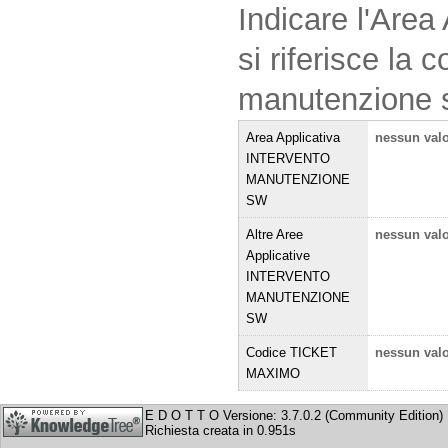
Indicare l'Area 
si riferisce la
manutenzione 
Area Applicativa
nessun val
INTERVENTO
MANUTENZIONE
SW
Altre Aree
nessun val
Applicative
INTERVENTO
MANUTENZIONE
SW
Codice TICKET
nessun val
MAXIMO
E D O T T O Versione: 3.7.0.2 (Community Edition)
Richiesta creata in 0.951s