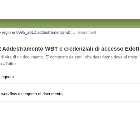
p regione 0995_2012 addestramento wbt ...
(workflow)
Addestramento WBT e credenziali di accesso Edott
o di vita di un documento. E' composto da stati, che descrivono dove si trova il
all'altro.
segnato.
il workflow assegnato al documento.