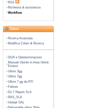
RSS
Richiesta di assistenza
Workflow
Cerca
Ricerca Avanzata
Modifica Criteri di Ricerca
DGR e Deteterminazioni
Manuali Utente in Area Utenti
Esterni
Ultimi 3gg
Ultimi 7gg
Ultimi 7 gg da RTI
Fatture
D1.7 Report SLA
RAS_SLA
Verbali SAL
Deliverable ultimi 30gg