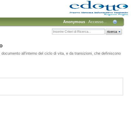
Anonymous
·
Accesso...
ricerca
o
 documento all'interno del ciclo di vita, e da transizioni, che definiscono