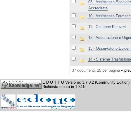
08 - Assistenza Specialis
Accreditata
10 - Assistenza Farmace
11 - Gestione Ricoveri
12 - Accettazione e Urge
13 - Osservatorio Epidem
14 - Sistema Trasfusiona
37 documenti, 25 per pagina
« pre
E D O T T O Versione: 3.7.0.2 (Community Edition)
Richiesta creata in 1.841s