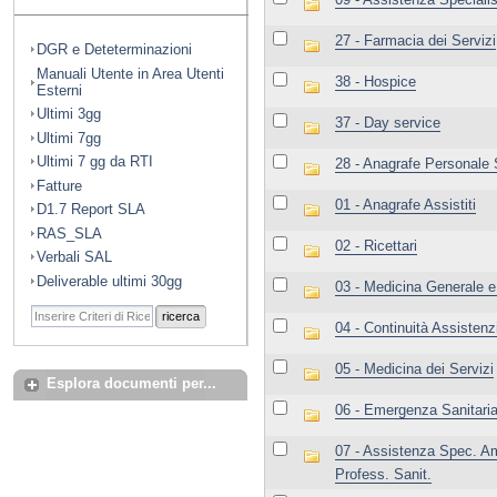
27 - Farmacia dei Servizi
DGR e Deteterminazioni
Manuali Utente in Area Utenti
38 - Hospice
Esterni
Ultimi 3gg
37 - Day service
Ultimi 7gg
Ultimi 7 gg da RTI
28 - Anagrafe Personale 
Fatture
01 - Anagrafe Assistiti
D1.7 Report SLA
RAS_SLA
02 - Ricettari
Verbali SAL
Deliverable ultimi 30gg
03 - Medicina Generale e
ricerca
04 - Continuità Assistenz
05 - Medicina dei Servizi
Esplora documenti per...
06 - Emergenza Sanitaria 
07 - Assistenza Spec. Am
Profess. Sanit.