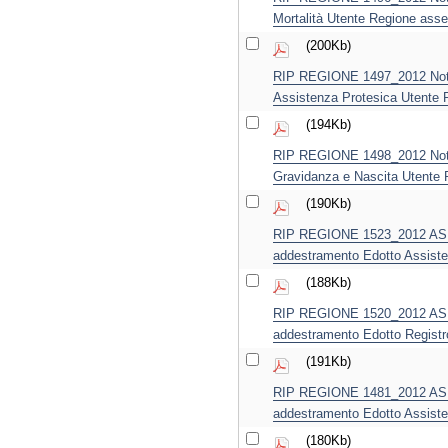
Mortalità Utente Regione ass
(200Kb)
RIP REGIONE 1497_2012 Notif
Assistenza Protesica Utente 
(194Kb)
RIP REGIONE 1498_2012 Notif
Gravidanza e Nascita Utente 
(190Kb)
RIP REGIONE 1523_2012 ASL F
addestramento Edotto Assiste
(188Kb)
RIP REGIONE 1520_2012 ASL T
addestramento Edotto Registr
(191Kb)
RIP REGIONE 1481_2012 ASL L
addestramento Edotto Assiste
(180Kb)