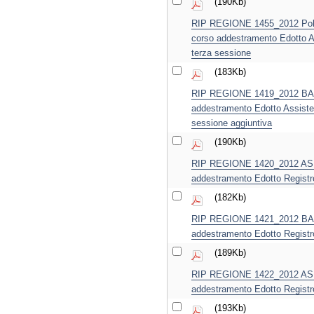
(190Kb)
RIP REGIONE 1455_2012 Policl
corso addestramento Edotto A
terza sessione
(183Kb)
RIP REGIONE 1419_2012 BA No
addestramento Edotto Assiste
sessione aggiuntiva
(190Kb)
RIP REGIONE 1420_2012 ASL F
addestramento Edotto Registr
(182Kb)
RIP REGIONE 1421_2012 BA No
addestramento Edotto Registro
(189Kb)
RIP REGIONE 1422_2012 ASL B
addestramento Edotto Registro
(193Kb)