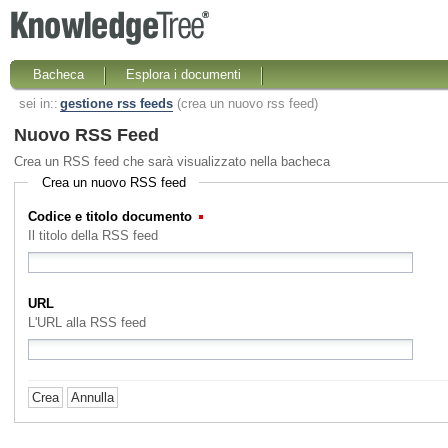
Bacheca
Esplora i documenti
sei in::
gestione rss feeds
(crea un nuovo rss feed)
Nuovo RSS Feed
Crea un RSS feed che sarà visualizzato nella bacheca
Crea un nuovo RSS feed
Codice e titolo documento
(Obbligatorio)
Il titolo della RSS feed
URL
L'URL alla RSS feed