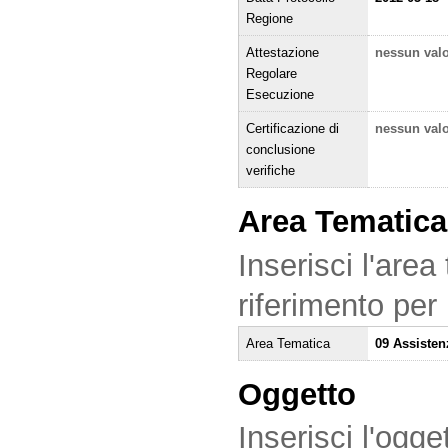
Regione
Attestazione
nessun val
Regolare
Esecuzione
Certificazione di
nessun val
conclusione
verifiche
Area Tematica
Inserisci l'area
riferimento per
Area Tematica
09 Assisten
Oggetto
Inserisci l'ogge