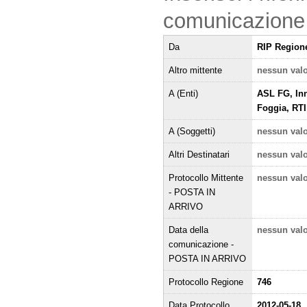
comunicazione
Da
RIP Region
Altro mittente
nessun val
A (Enti)
ASL FG, Inn
Foggia, RTI
A (Soggetti)
nessun val
Altri Destinatari
nessun val
Protocollo Mittente
nessun val
- POSTA IN
ARRIVO
Data della
nessun val
comunicazione -
POSTA IN ARRIVO
Protocollo Regione
746
Data Protocollo
2012-05-18