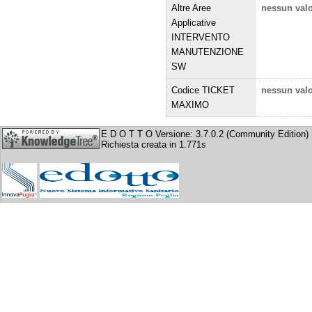
Altre Aree
nessun val
Applicative
INTERVENTO
MANUTENZIONE
SW
Codice TICKET
nessun val
MAXIMO
E D O T T O Versione: 3.7.0.2 (Community Edition)
Richiesta creata in 1.771s