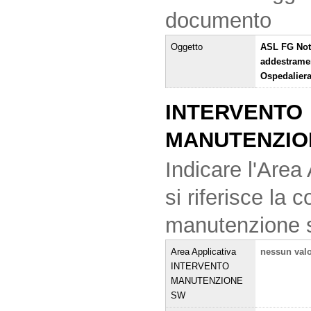
documento
Oggetto
ASL FG Noti
addestrame
Ospedaliera
INTERVENTO
MANUTENZIO
Indicare l'Area 
si riferisce la
manutenzione 
Area Applicativa
nessun val
INTERVENTO
MANUTENZIONE
SW