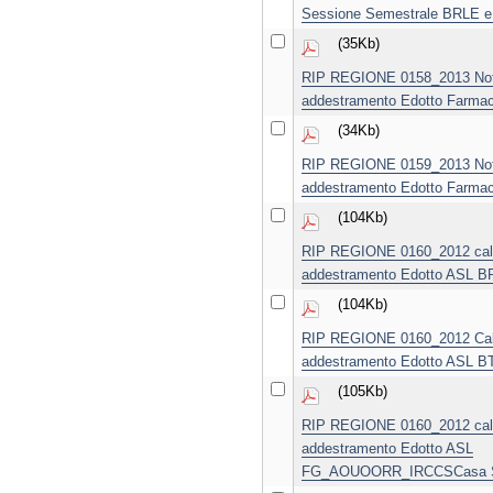
Sessione Semestrale BRLE e
(35Kb)
RIP REGIONE 0158_2013 Notif
addestramento Edotto Farmace
(34Kb)
RIP REGIONE 0159_2013 Notif
addestramento Edotto Farmace
(104Kb)
RIP REGIONE 0160_2012 cale
addestramento Edotto ASL 
(104Kb)
RIP REGIONE 0160_2012 Cale
addestramento Edotto ASL B
(105Kb)
RIP REGIONE 0160_2012 cale
addestramento Edotto ASL
FG_AOUOORR_IRCCSCasa Sol