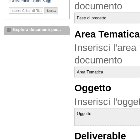
Deliverable ultimi 30gg
documento
ricerca
Fase di progetto
Esplora documenti per...
Area Tematica
Inserisci l'area
documento
Area Tematica
Oggetto
Inserisci l'ogg
Oggetto
Deliverable